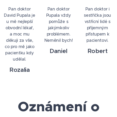
Pan doktor
Pan doktor
Pan doktor i
David Pupala je
Pupala vždy
sestřička jsou
u mě nejlepší
pomůže s
vstřícní lidé s
obvodní lékař,
jakýmkoliv
příjemným
a moc mu
problémem.
přístupem k
děkuji za vše,
Neměnil bych!
pacientovi.
co pro mě jako
Daniel
Robert
pacientku kdy
udělal.
Rozalia
Oznámení o