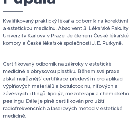
Kvalifikovaný praktický lékař a odborník na korektivní
a estetickou medicínu. Absolvent 3. Lékařské Fakulty
Univerzity Karlovy v Praze. Je členem České lékařské
komory a České lékařské společnosti J. E. Purkyně.
Certifikovaný odborník na zákroky v estetické
medicíně a obrysovou plastiku. Během své praxe
získal nejrůznější certifikace především pro aplikaci
výplňových materiálů a botulotoxinu, niťových a
závěsných liftingů, lipolýz, mezoterapii a chemického
peelingu. Dále je plně certifikován pro užití
radiofrekvenčních a laserových metod v estetické
medicíně.