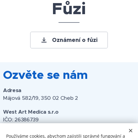
Fůzi
Oznámení o fůzi
Ozvěte se nám
Adresa
Májová 582/19, 350 02 Cheb 2
West Art Medica s.r.o
IČO:
26386739
Používáme cookies, abychom zajistili správné fungování a