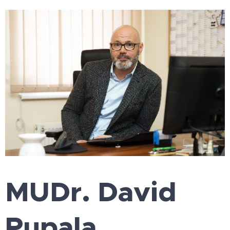
MUDr. David
Pupala