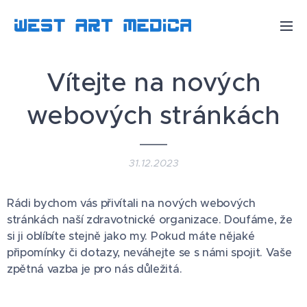
Vítejte na nových
webových stránkách
31.12.2023
Rádi bychom vás přivítali na nových webových
stránkách naší zdravotnické organizace. Doufáme, že
si ji oblíbíte stejně jako my. Pokud máte nějaké
připomínky či dotazy, neváhejte se s námi spojit. Vaše
zpětná vazba je pro nás důležitá.