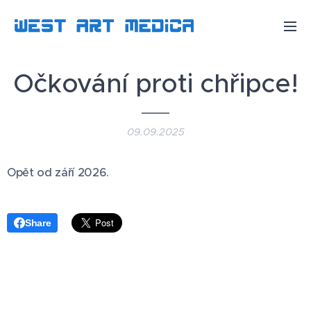
Očkování proti chřipce!
09.09.2025
Opět od září 2026.
Share